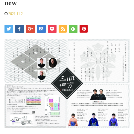
new
2021.11.2