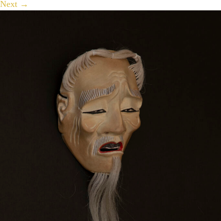
Next
→