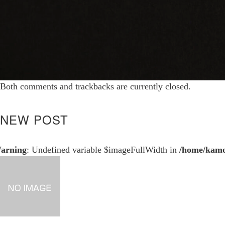
Both comments and trackbacks are currently closed.
NEW POST
arning
: Undefined variable $imageFullWidth in
/home/kamo