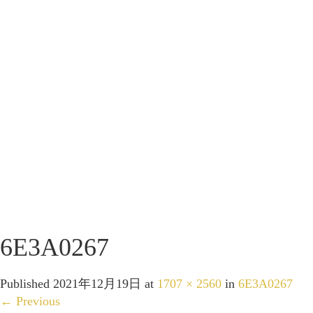
6E3A0267
Published
2021年12月19日
at
1707 × 2560
in
6E3A0267
←
Previous