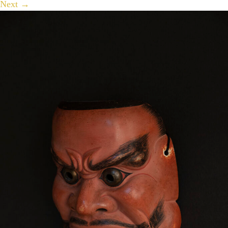
Next
→