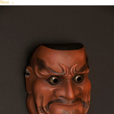
Next
→