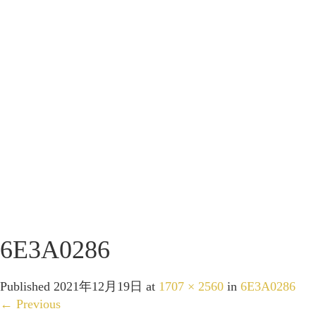
6E3A0286
Published
2021年12月19日
at
1707 × 2560
in
6E3A0286
←
Previous