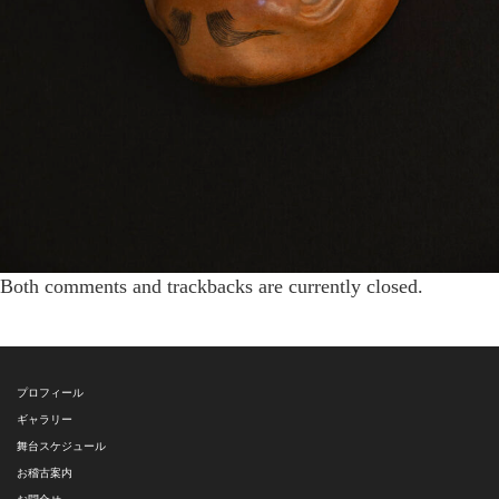
Both comments and trackbacks are currently closed.
プロフィール
ギャラリー
舞台スケジュール
お稽古案内