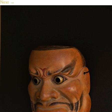
Next
→