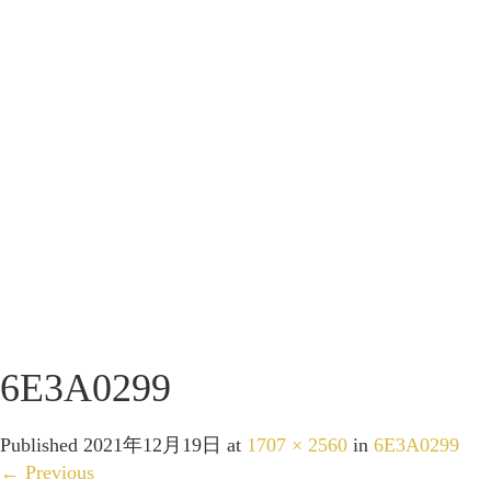
6E3A0299
Published
2021年12月19日
at
1707 × 2560
in
6E3A0299
←
Previous